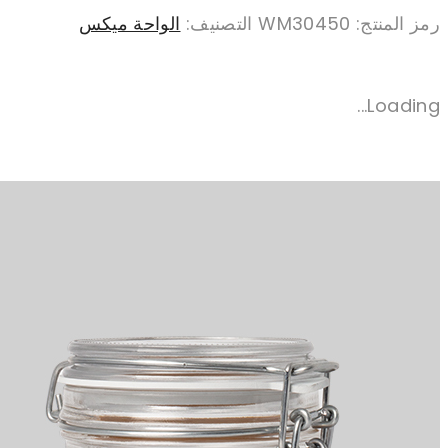
رمز المنتج:
WM30450
التصنيف:
الواحة ميكس
Loading...