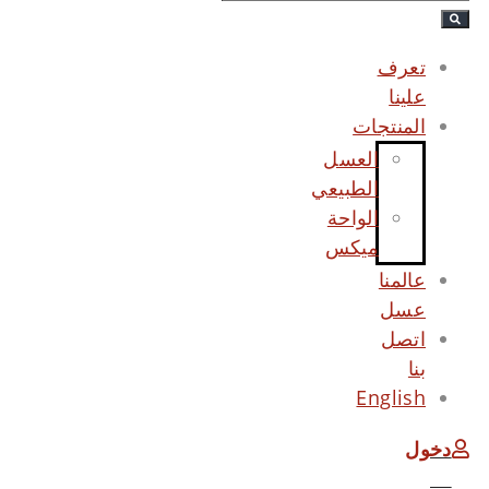
تعرف
علينا
المنتجات
العسل
الطبيعي
الواحة
ميكس
عالمنا
عسل
اتصل
بنا
English
دخول
دخول