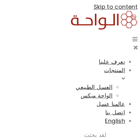
Skip to content
تعرف علينا
المنتجات
العسل الطبيعي
الواحة ميكس
عالمنا عسل
اتصل بنا
English
لقد بحثت